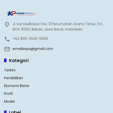
Jl. Kertawibawa 1 No. 11 Perumahan Graha Timur, PO.
BOX 11000, Bekasi, Jawa Barat, Indonesia
+62 896-0146-9269
emailsaya@gmail.com
Kategori
Terkini
Pendidikan
Ekonomi Bisnis
Profil
Model
Label