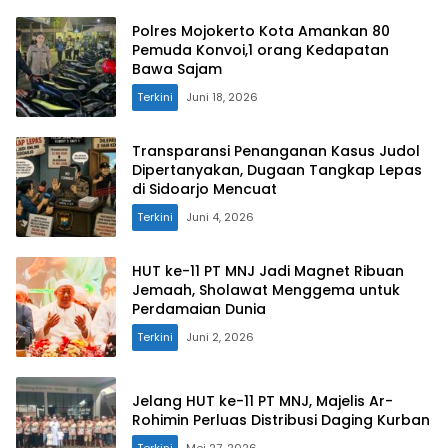
Polres Mojokerto Kota Amankan 80
Pemuda Konvoi,1 orang Kedapatan
Bawa Sajam
Terkini
Juni 18, 2026
Transparansi Penanganan Kasus Judol
Dipertanyakan, Dugaan Tangkap Lepas
di Sidoarjo Mencuat
Terkini
Juni 4, 2026
HUT ke-11 PT MNJ Jadi Magnet Ribuan
Jemaah, Sholawat Menggema untuk
Perdamaian Dunia
Terkini
Juni 2, 2026
Jelang HUT ke-11 PT MNJ, Majelis Ar-
Rohimin Perluas Distribusi Daging Kurban
Terkini
Mei 27, 2026