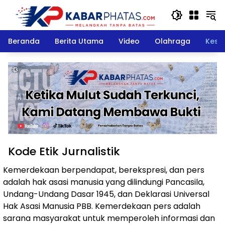
Langsung
ke
konten
Beranda
Berita Utama
Video
Olahraga
Kese
Kode Etik Jurnalistik
Kemerdekaan berpendapat, berekspresi, dan pers
adalah hak asasi manusia yang dilindungi Pancasila,
Undang-Undang Dasar 1945, dan Deklarasi Universal
Hak Asasi Manusia PBB. Kemerdekaan pers adalah
sarana masyarakat untuk memperoleh informasi dan