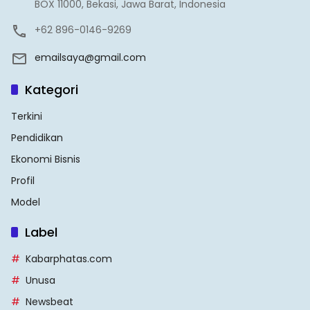
BOX 11000, Bekasi, Jawa Barat, Indonesia
+62 896-0146-9269
emailsaya@gmail.com
Kategori
Terkini
Pendidikan
Ekonomi Bisnis
Profil
Model
Label
Kabarphatas.com
Unusa
Newsbeat