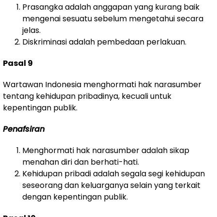
Prasangka adalah anggapan yang kurang baik
mengenai sesuatu sebelum mengetahui secara
jelas.
Diskriminasi adalah pembedaan perlakuan.
Pasal 9
Wartawan Indonesia menghormati hak narasumber
tentang kehidupan pribadinya, kecuali untuk
kepentingan publik.
Penafsiran
Menghormati hak narasumber adalah sikap
menahan diri dan berhati-hati.
Kehidupan pribadi adalah segala segi kehidupan
seseorang dan keluarganya selain yang terkait
dengan kepentingan publik.