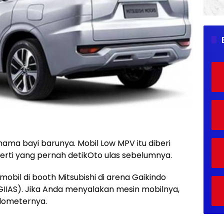
 nama bayi barunya. Mobil Low MPV itu diberi
rti yang pernah detikOto ulas sebelumnya.
 mobil di booth Mitsubishi di arena Gaikindo
(GIIAS). Jika Anda menyalakan mesin mobilnya,
dometernya.