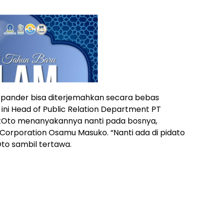
i Xpander bisa diterjemahkan secara bebas
 ini Head of Public Relation Department PT
tikOto menanyakannya nanti pada bosnya,
 Corporation Osamu Masuko. “Nanti ada di pidato
to sambil tertawa.