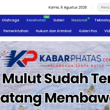
Kamis, 6 Agustus 2026
Olahraga
Kesehatan
Galeri
Nasional
Teknolo
Pemerintahan
Hukum dan Kriminal
Galeri Pos
Vi