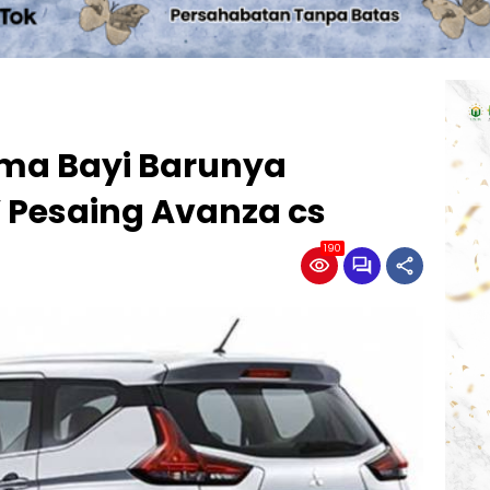
ama Bayi Barunya
 Pesaing Avanza cs
190