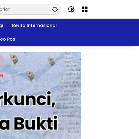
gi
Berita Internasional
deo Pos