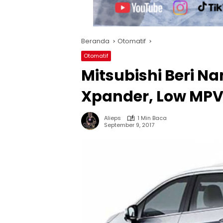
Beranda
Otomatif
Otomatif
Mitsubishi Beri N
Xpander, Low MPV
Alieps
1 Min Baca
September 9, 2017