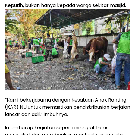
Keputih, bukan hanya kepada warga sekitar masjid.
“Kami bekerjasama dengan Kesatuan Anak Ranting
(KAR) NU untuk memastikan pendistribusian berjalan
lancar dan adil,” imbuhnya.
Ia berharap kegiatan seperti ini dapat terus
meningkat dan memberikan manfaat yang nyata