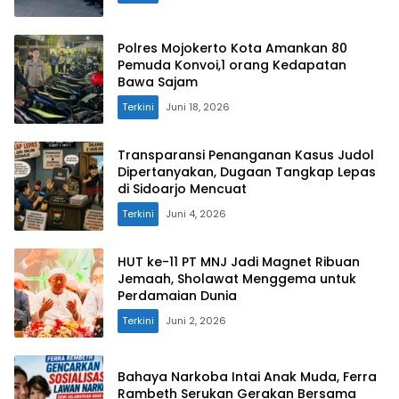
Polres Mojokerto Kota Amankan 80
Pemuda Konvoi,1 orang Kedapatan
Bawa Sajam
Terkini
Juni 18, 2026
Transparansi Penanganan Kasus Judol
Dipertanyakan, Dugaan Tangkap Lepas
di Sidoarjo Mencuat
Terkini
Juni 4, 2026
HUT ke-11 PT MNJ Jadi Magnet Ribuan
Jemaah, Sholawat Menggema untuk
Perdamaian Dunia
Terkini
Juni 2, 2026
Bahaya Narkoba Intai Anak Muda, Ferra
Rambeth Serukan Gerakan Bersama