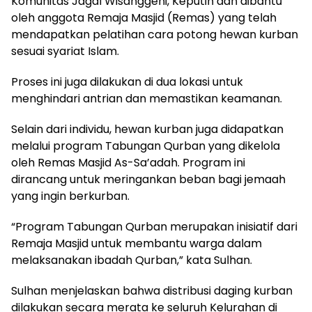
Komunitas Jagal Wisanggeni, Keputih dan dibantu
oleh anggota Remaja Masjid (Remas) yang telah
mendapatkan pelatihan cara potong hewan kurban
sesuai syariat Islam.
Proses ini juga dilakukan di dua lokasi untuk
menghindari antrian dan memastikan keamanan.
Selain dari individu, hewan kurban juga didapatkan
melalui program Tabungan Qurban yang dikelola
oleh Remas Masjid As-Sa’adah. Program ini
dirancang untuk meringankan beban bagi jemaah
yang ingin berkurban.
“Program Tabungan Qurban merupakan inisiatif dari
Remaja Masjid untuk membantu warga dalam
melaksanakan ibadah Qurban,” kata Sulhan.
Sulhan menjelaskan bahwa distribusi daging kurban
dilakukan secara merata ke seluruh Kelurahan di