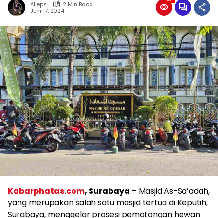
Alieps
2 Min Baca
Juni 17, 2024
Kabarphatas.com
, Surabaya
– Masjid As-Sa’adah,
yang merupakan salah satu masjid tertua di Keputih,
Surabaya, menggelar prosesi pemotongan hewan