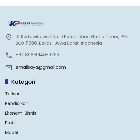
Jl. Kertawibawa 1 No. 11 Perumahan Graha Timur, PO.
BOX 11000, Bekasi, Jawa Barat, Indonesia
+62 896-0146-9269
emailsaya@gmail.com
Kategori
Terkini
Pendidikan
Ekonomi Bisnis
Profil
Model