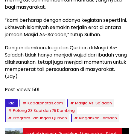
bagi masyarakat.
“Kami berharap dengan adanya kegiatan seperti ini,
ukhuwah islamiyah semakin terjalin erat di antara
jemaah Masjid As-Sa’adah,” tutup Sulhan.
Dengan demikian, kegiatan Qurban di Masjid As-
Sa’adah tidak hanya menjadi wujud dari ibadah yang
dilaksanakan, tetapi juga menjadi momentum untuk
mempererat tali persaudaraan di masyarakat.
(Jay).
Post Views:
501
Tag:
Kabarphatas.com
Masjid As-Sa'adah
Potong 23 Sapi dan 75 Kambing
Program Tabungan Qurban
Ringankan Jemaah
Limbah industri Resahkan Masyarakat, Pihak