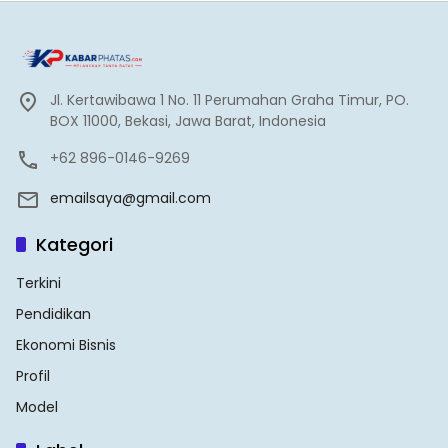
Jl. Kertawibawa 1 No. 11 Perumahan Graha Timur, PO.
BOX 11000, Bekasi, Jawa Barat, Indonesia
+62 896-0146-9269
emailsaya@gmail.com
Kategori
Terkini
Pendidikan
Ekonomi Bisnis
Profil
Model