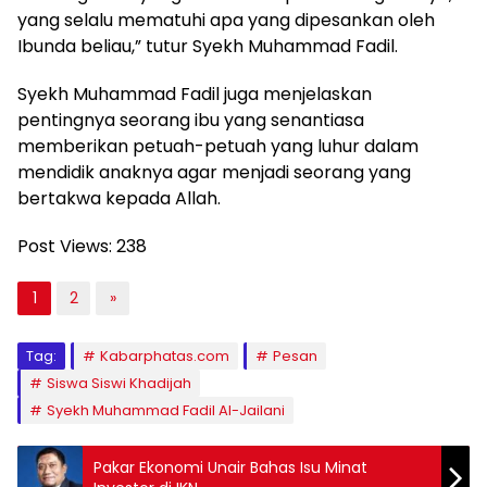
yang selalu mematuhi apa yang dipesankan oleh
Ibunda beliau,” tutur Syekh Muhammad Fadil.
Syekh Muhammad Fadil juga menjelaskan
pentingnya seorang ibu yang senantiasa
memberikan petuah-petuah yang luhur dalam
mendidik anaknya agar menjadi seorang yang
bertakwa kepada Allah.
Post Views:
238
1
2
»
Tag:
Kabarphatas.com
Pesan
Siswa Siswi Khadijah
Syekh Muhammad Fadil Al-Jailani
Pakar Ekonomi Unair Bahas Isu Minat