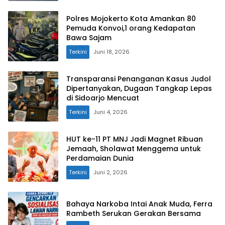
Polres Mojokerto Kota Amankan 80
Pemuda Konvoi,1 orang Kedapatan
Bawa Sajam
Terkini
Juni 18, 2026
Transparansi Penanganan Kasus Judol
Dipertanyakan, Dugaan Tangkap Lepas
di Sidoarjo Mencuat
Terkini
Juni 4, 2026
HUT ke-11 PT MNJ Jadi Magnet Ribuan
Jemaah, Sholawat Menggema untuk
Perdamaian Dunia
Terkini
Juni 2, 2026
Bahaya Narkoba Intai Anak Muda, Ferra
Rambeth Serukan Gerakan Bersama