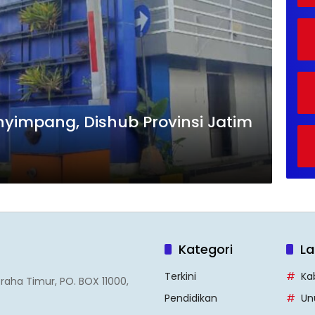
yimpang, Dishub Provinsi Jatim
Kategori
La
Terkini
Ka
Graha Timur, PO. BOX 11000,
Pendidikan
Un