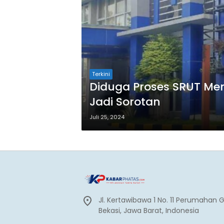
Terkini
Diduga Proses SRUT Men
Jadi Sorotan
Juli 25, 2024
Jl. Kertawibawa 1 No. 11 Perumahan 
Bekasi, Jawa Barat, Indonesia