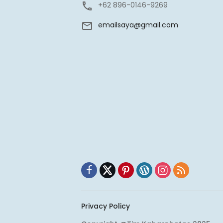
+62 896-0146-9269
emailsaya@gmail.com
Privacy Policy