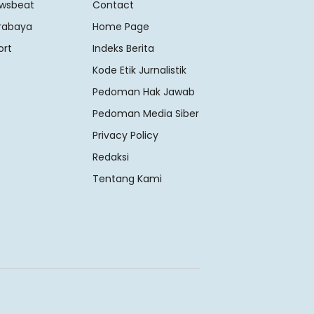
wsbeat
Contact
rabaya
Home Page
ort
Indeks Berita
Kode Etik Jurnalistik
Pedoman Hak Jawab
Pedoman Media Siber
Privacy Policy
Redaksi
Tentang Kami