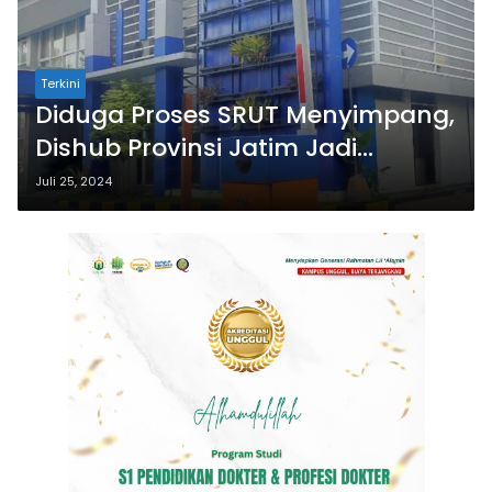
Terkini
Diduga Proses SRUT Menyimpang,
Dishub Provinsi Jatim Jadi
Sorotan
Juli 25, 2024