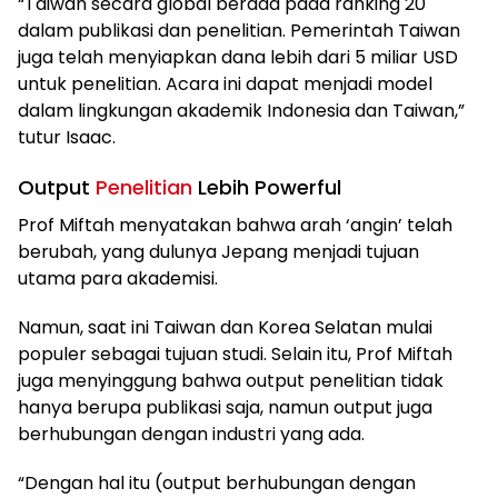
“Taiwan secara global berada pada ranking 20
dalam publikasi dan penelitian. Pemerintah Taiwan
juga telah menyiapkan dana lebih dari 5 miliar USD
untuk penelitian. Acara ini dapat menjadi model
dalam lingkungan akademik Indonesia dan Taiwan,”
tutur Isaac.
Output
Penelitian
Lebih Powerful
Prof Miftah menyatakan bahwa arah ‘angin’ telah
berubah, yang dulunya Jepang menjadi tujuan
utama para akademisi.
Namun, saat ini Taiwan dan Korea Selatan mulai
populer sebagai tujuan studi. Selain itu, Prof Miftah
juga menyinggung bahwa output penelitian tidak
hanya berupa publikasi saja, namun output juga
berhubungan dengan industri yang ada.
“Dengan hal itu (output berhubungan dengan