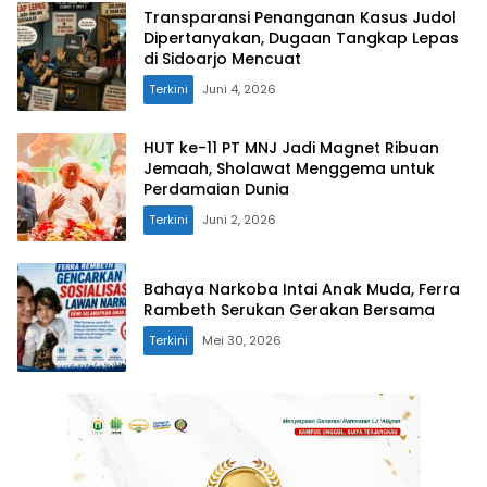
Transparansi Penanganan Kasus Judol
Dipertanyakan, Dugaan Tangkap Lepas
di Sidoarjo Mencuat
Terkini
Juni 4, 2026
HUT ke-11 PT MNJ Jadi Magnet Ribuan
Jemaah, Sholawat Menggema untuk
Perdamaian Dunia
Terkini
Juni 2, 2026
Bahaya Narkoba Intai Anak Muda, Ferra
Rambeth Serukan Gerakan Bersama
Terkini
Mei 30, 2026