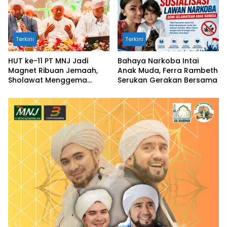
Terkini
Terkini
HUT ke-11 PT MNJ Jadi
Bahaya Narkoba Intai
Magnet Ribuan Jemaah,
Anak Muda, Ferra Rambeth
Sholawat Menggema
Serukan Gerakan Bersama
untuk Perdamaian Dunia