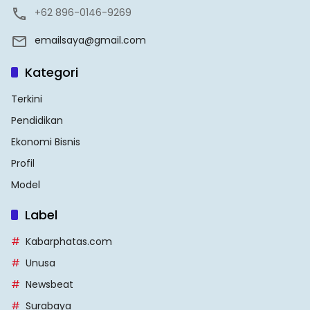
+62 896-0146-9269
emailsaya@gmail.com
Kategori
Terkini
Pendidikan
Ekonomi Bisnis
Profil
Model
Label
Kabarphatas.com
Unusa
Newsbeat
Surabaya