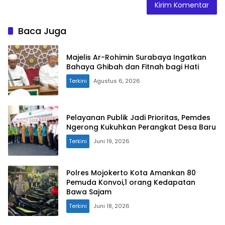
Baca Juga
Majelis Ar-Rohimin Surabaya Ingatkan
Bahaya Ghibah dan Fitnah bagi Hati
Terkini
Agustus 6, 2026
Pelayanan Publik Jadi Prioritas, Pemdes
Ngerong Kukuhkan Perangkat Desa Baru
Terkini
Juni 19, 2026
Polres Mojokerto Kota Amankan 80
Pemuda Konvoi,1 orang Kedapatan
Bawa Sajam
Terkini
Juni 18, 2026