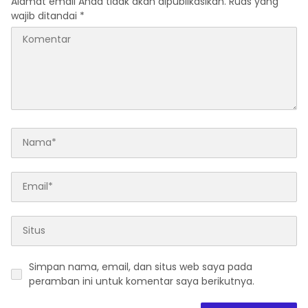
Alamat email Anda tidak akan dipublikasikan.
Ruas yang
wajib ditandai
*
Simpan nama, email, dan situs web saya pada
peramban ini untuk komentar saya berikutnya.