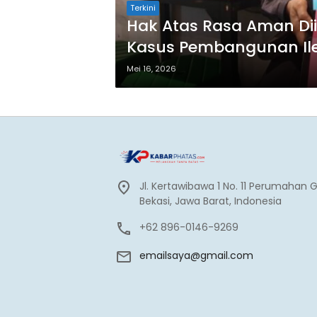
Terkini
Hak Atas Rasa Aman Dii
Kasus Pembangunan Ileg
Mei 16, 2026
Jl. Kertawibawa 1 No. 11 Perumahan 
Bekasi, Jawa Barat, Indonesia
+62 896-0146-9269
emailsaya@gmail.com