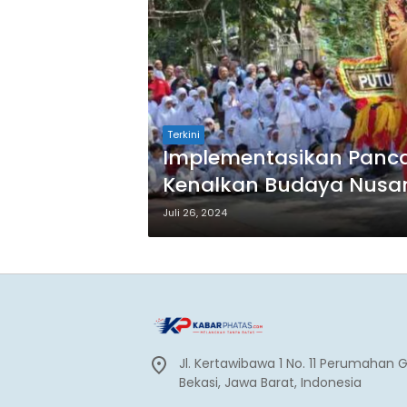
Terkini
Implementasikan Pancas
Kenalkan Budaya Nusa
Juli 26, 2024
Jl. Kertawibawa 1 No. 11 Perumahan 
Bekasi, Jawa Barat, Indonesia