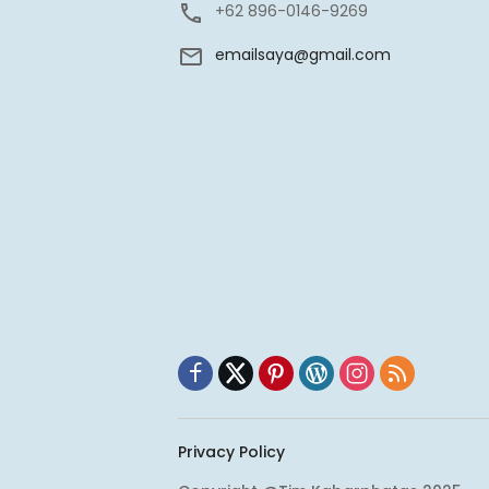
+62 896-0146-9269
emailsaya@gmail.com
Privacy Policy