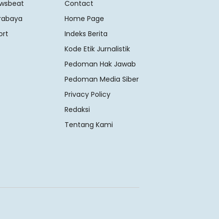
wsbeat
Contact
rabaya
Home Page
ort
Indeks Berita
Kode Etik Jurnalistik
Pedoman Hak Jawab
Pedoman Media Siber
Privacy Policy
Redaksi
Tentang Kami