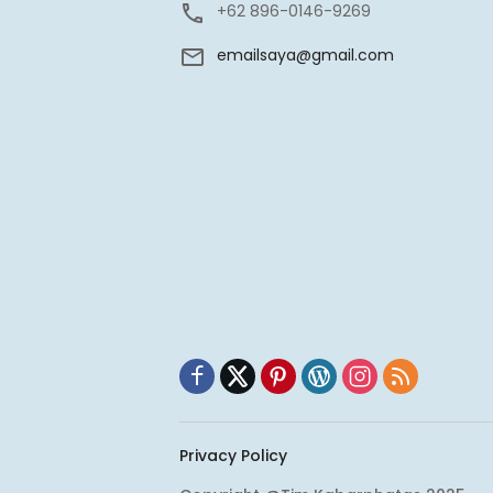
+62 896-0146-9269
emailsaya@gmail.com
Privacy Policy