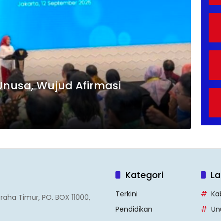
 Unusa, Wujud Afirmasi
n
Kategori
La
Terkini
Ka
Graha Timur, PO. BOX 11000,
Pendidikan
Un