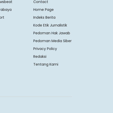
wsbeat
Contact
rabaya
Home Page
ort
Indeks Berita
Kode Etik Jurnalistik
Pedoman Hak Jawab
Pedoman Media Siber
Privacy Policy
Redaksi
Tentang Kami