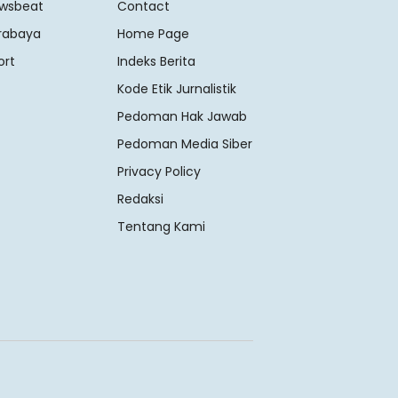
wsbeat
Contact
rabaya
Home Page
ort
Indeks Berita
Kode Etik Jurnalistik
Pedoman Hak Jawab
Pedoman Media Siber
Privacy Policy
Redaksi
Tentang Kami