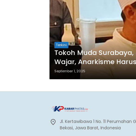
Terkini
Tokoh Muda Surabaya, H
Wajar, Anarkisme Haru
September 1, 2025
Jl. Kertawibawa 1 No. 11 Perumahan 
Bekasi, Jawa Barat, Indonesia