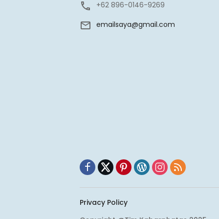
+62 896-0146-9269
emailsaya@gmail.com
Privacy Policy