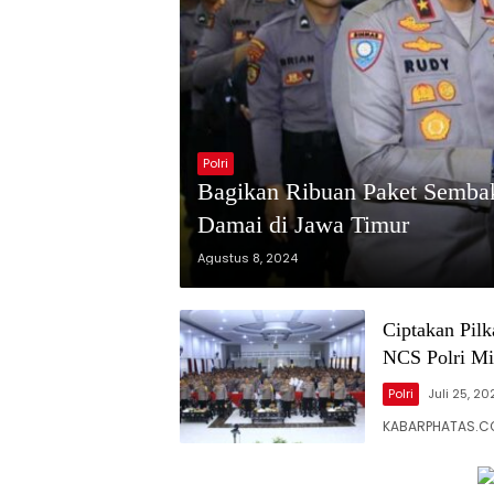
Polri
Bagikan Ribuan Paket Semba
Damai di Jawa Timur
Agustus 8, 2024
Ciptakan Pil
NCS Polri Min
Polri
Juli 25, 20
KABARPHATAS.CO