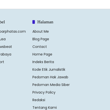
bel
Halaman
barphatas.com
About Me
usa
Blog Page
wsbeat
Contact
rabaya
Home Page
ort
Indeks Berita
Kode Etik Jurnalistik
Pedoman Hak Jawab
Pedoman Media Siber
Privacy Policy
Redaksi
Tentang Kami