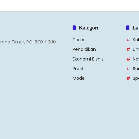
Kategori
La
Terkini
Ka
Graha Timur, PO. BOX 11000,
Pendidikan
Un
Ekonomi Bisnis
Ne
Profil
Su
Model
Sp