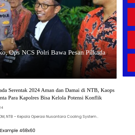
ko, Ops NCS Polri Bawa Pesan Pilkada
kada Serentak 2024 Aman dan Damai di NTB, Kaops
ta Para Kapolres Bisa Kelola Potensi Konflik
24
M, NTB – Kepala Operasi Nusantara Cooling System…