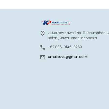
Jl. Kertawibawa 1 No. 11 Perumahan 
Bekasi, Jawa Barat, Indonesia
+62 896-0146-9269
emailsaya@gmail.com