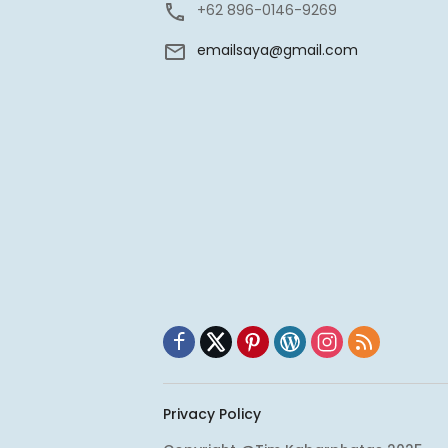
+62 896-0146-9269
emailsaya@gmail.com
Privacy Policy