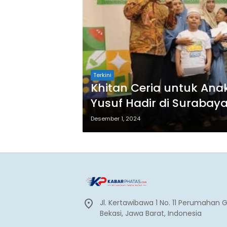
Terkini
Khitan Ceria untuk Anak
Yusuf Hadir di Surabay
Desember 1, 2024
Jl. Kertawibawa 1 No. 11 Perumahan 
Bekasi, Jawa Barat, Indonesia