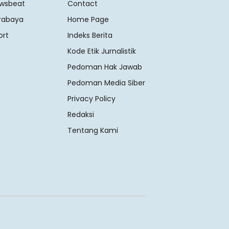
wsbeat
Contact
rabaya
Home Page
ort
Indeks Berita
Kode Etik Jurnalistik
Pedoman Hak Jawab
Pedoman Media Siber
Privacy Policy
Redaksi
Tentang Kami