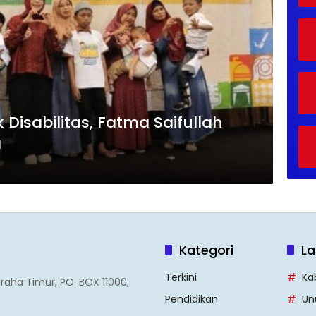
 Disabilitas, Fatma Saifullah
a
Kategori
La
Terkini
Ka
Graha Timur, PO. BOX 11000,
Pendidikan
Un