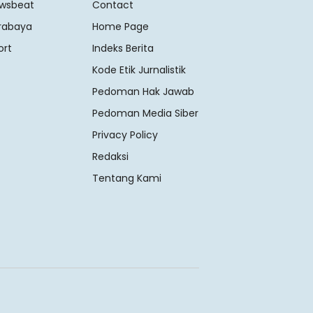
wsbeat
Contact
rabaya
Home Page
ort
Indeks Berita
Kode Etik Jurnalistik
Pedoman Hak Jawab
Pedoman Media Siber
Privacy Policy
Redaksi
Tentang Kami