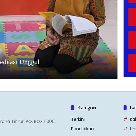
reditasi Unggul
Kategori
La
Terkini
Ka
Graha Timur, PO. BOX 11000,
Pendidikan
Un