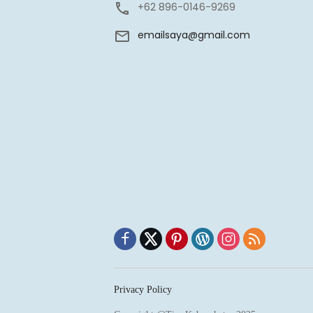
+62 896-0146-9269
emailsaya@gmail.com
Privacy Policy