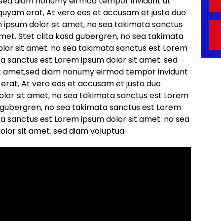
,sed diam nonumy eirmod tempor invidunt ut
quyam erat, At vero eos et accusam et justo duo
 ipsum dolor sit amet, no sea takimata sanctus
amet. Stet clita kasd gubergren, no sea takimata
lor sit amet. no sea takimata sanctus est Lorem
ta sanctus est Lorem ipsum dolor sit amet. sed
it amet,sed diam nonumy eirmod tempor invidunt
erat, At vero eos et accusam et justo duo
lor sit amet, no sea takimata sanctus est Lorem
sd gubergren, no sea takimata sanctus est Lorem
ta sanctus est Lorem ipsum dolor sit amet. no sea
lor sit amet. sed diam voluptua.
amet
iam nonumy eirmod tempor invidunt ut labore
 vero eos et accusam et justo duo dolores et