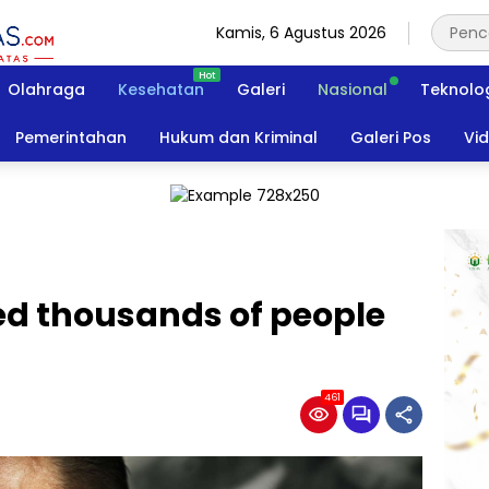
Kamis, 6 Agustus 2026
Olahraga
Kesehatan
Galeri
Nasional
Teknolo
Pemerintahan
Hukum dan Kriminal
Galeri Pos
Vi
d thousands of people
461