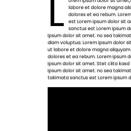
L
orem ipsum dolor sit amet
labore et dolore magna ali
dolores et ea rebum. Lorem
est Lorem ipsum dolor sit 
sanctus est Lorem ipsum do
ipsum dolor sit amet. no sea takima
diam voluptua. Lorem ipsum dolor s
ut labore et dolore magna aliquyam 
dolores et ea rebum. Lorem ipsum do
ipsum dolor sit amet. Stet clita ka
ipsum dolor sit amet. no sea takima
takimata sanctus est Lorem ipsum do
Lorem ipsum dolor sit 
Lorem ipsum dolor sit amet,sed d
et dolore magna aliquyam erat, At
ea rebum.