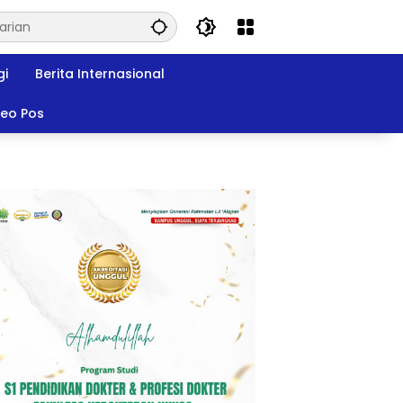
gi
Berita Internasional
deo Pos