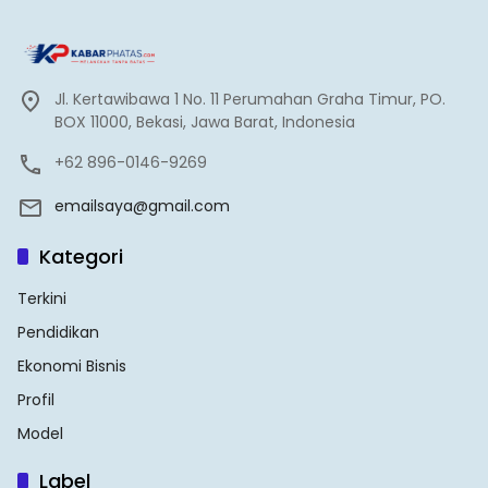
Jl. Kertawibawa 1 No. 11 Perumahan Graha Timur, PO.
BOX 11000, Bekasi, Jawa Barat, Indonesia
+62 896-0146-9269
emailsaya@gmail.com
Kategori
Terkini
Pendidikan
Ekonomi Bisnis
Profil
Model
Label