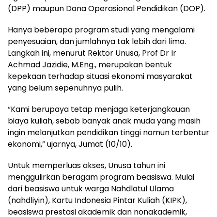
(DPP) maupun Dana Operasional Pendidikan (DOP).
Hanya beberapa program studi yang mengalami
penyesuaian, dan jumlahnya tak lebih dari lima.
Langkah ini, menurut Rektor Unusa, Prof Dr Ir
Achmad Jazidie, M.Eng., merupakan bentuk
kepekaan terhadap situasi ekonomi masyarakat
yang belum sepenuhnya pulih.
“Kami berupaya tetap menjaga keterjangkauan
biaya kuliah, sebab banyak anak muda yang masih
ingin melanjutkan pendidikan tinggi namun terbentur
ekonomi,” ujarnya, Jumat (10/10).
Untuk memperluas akses, Unusa tahun ini
menggulirkan beragam program beasiswa. Mulai
dari beasiswa untuk warga Nahdlatul Ulama
(nahdliyin), Kartu Indonesia Pintar Kuliah (KIPK),
beasiswa prestasi akademik dan nonakademik,