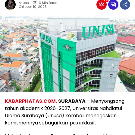
Alieps
3 Min Baca
Oktober 10, 2025
KABARPHATAS.COM,
SURABAYA
– Menyongsong
tahun akademik 2026–2027, Universitas Nahdlatul
Ulama Surabaya (Unusa) kembali menegaskan
komitmennya sebagai kampus inklusif.